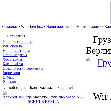
·
Главная
·
Wir leben in...
·
Наши партнеры
·
Наши издания
·
Кар
Навигация
Груз
Главная страница
Wir leben in...
Берли
Наши партнеры
Наши издания
Фото-архив
Карта сайта
Предприятия Германии
Impressum
E-Mail
Рассылка
Твой старт! Школа массажа в Берлине!
Wir 