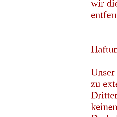
wir di
entfer
Haftun
Unser 
zu ext
Dritte
keinen