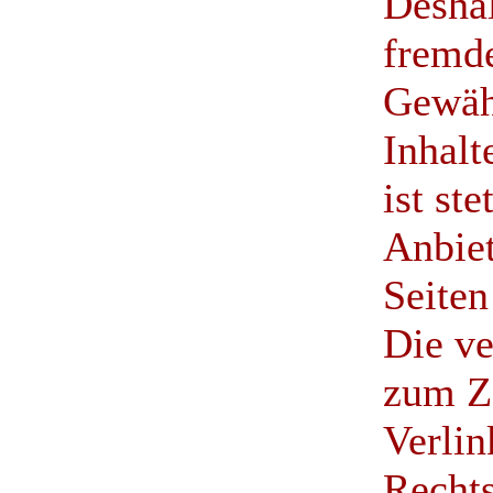
Deshal
fremde
Gewäh
Inhalt
ist ste
Anbiet
Seiten
Die ve
zum Z
Verlin
Rechts