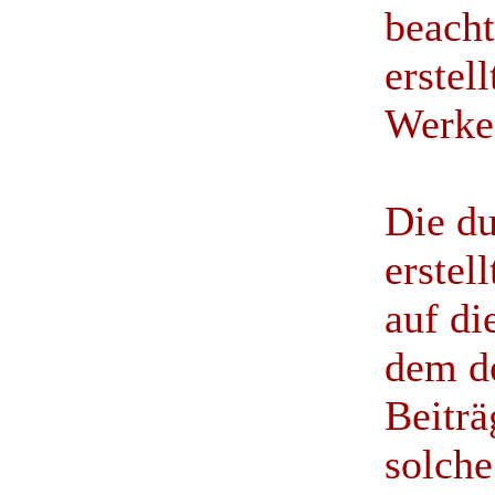
beacht
erstel
Werke
Die du
erstel
auf di
dem d
Beiträ
solche