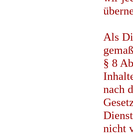
übern
Als Di
gemaß
§ 8 Ab
Inhalt
nach 
Gesetz
Dienst
nicht 