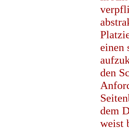
verpfl
abstra
Platzi
einen 
aufzuk
den Sc
Anfor
Seiten
dem D
weist 