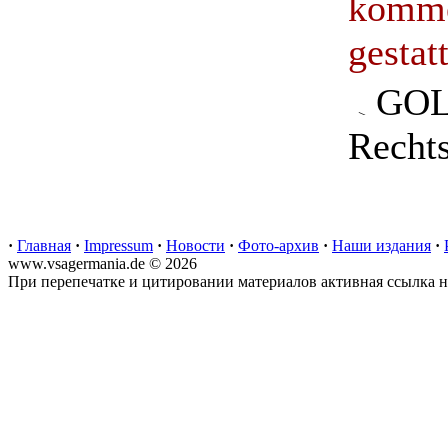
komme
gestatt
GOL
Rechts
·
Главная
·
Impressum
·
Новости
·
Фото-архив
·
Наши издания
·
www.vsagermania.de © 2026
При перепечатке и цитировании материалов активная ссылка на