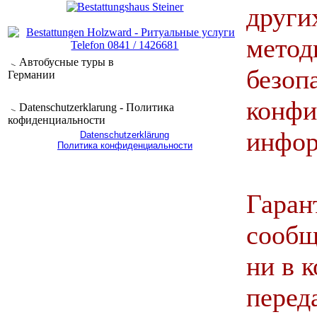
других
метод
Автобусные туры в
безоп
Германии
конфи
Datenschutzerklarung - Политика
кофиденциальности
инфор
Datenschutzerklärung
Политика конфиденциальности
Гаран
сообщ
ни в 
перед