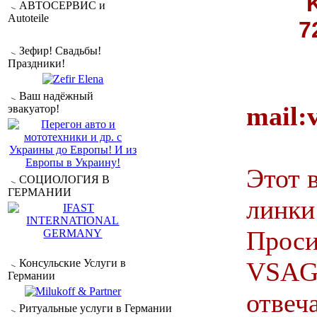
АВТОСЕРВИС и
Autoteile
7
Зефир! Свадьбы!
Праздники!
Ваш надёжный
mail:
эвакуатор!
Этот 
СОЦИОЛОГИЯ В
ГЕРМАНИИ
линки
Проси
Консульские Услуги в
VSAG
Германии
отвеч
Ритуальные услуги в Германии