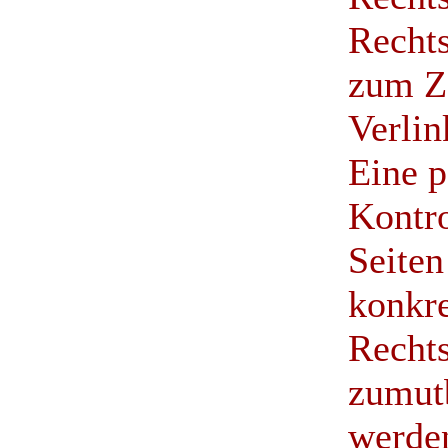
Rechts
zum Z
Verlin
Eine p
Kontro
Seiten
konkre
Rechts
zumutb
werde