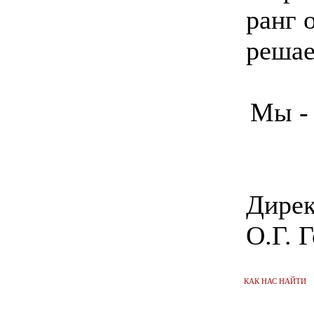
ранг 
решае
Мы -
Дирек
О.Г. 
КАК НАС НАЙТИ