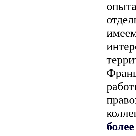
опыта
отдел
имеем
интер
терри
Франц
работ
право
колле
более