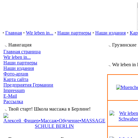
·
Главная
·
Wir leben in...
·
Наши партнеры
·
Наши издания
·
Кар
Навигация
Грузинские 
Главная страница
Wir leben in...
Наши партнеры
Wir leben in
Наши издания
Фото-архив
Карта сайта
Предприятия Германии
Impressum
E-Mail
Рассылка
Твой старт! Школа массажа в Берлине!