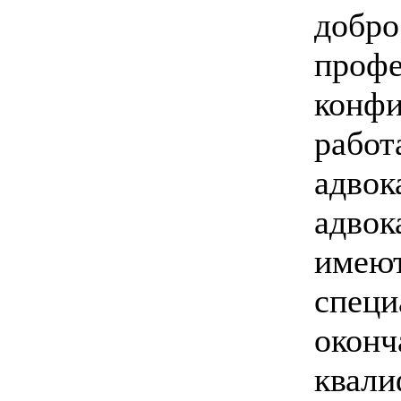
добро
профе
конфи
работ
адвок
адвок
имеют
специ
оконч
квали