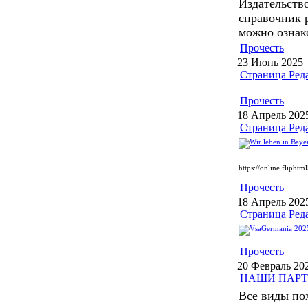
Издательств
справочник 
можно ознак
Прочесть
23 Июнь 2025
Страница Ред
Прочесть
18 Апрель 202
Страница Ред
https://online.fliphtm
Прочесть
18 Апрель 202
Страница Ред
Прочесть
20 Февраль 20
НАШИ ПАР
Все виды по