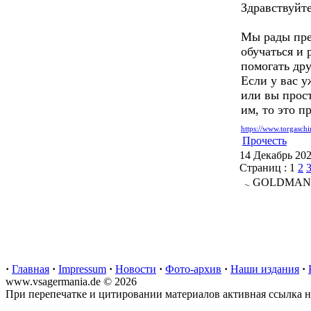
Здравствуйте
Мы рады пре
обучаться и 
помогать др
Если у вас 
или вы прос
им, то это п
https://www.torgaschi
Прочесть
14 Декабрь 20
Страниц :
1
2
GOLDMANN L
·
Главная
·
Impressum
·
Новости
·
Фото-архив
·
Наши издания
·
www.vsagermania.de © 2026
При перепечатке и цитировании материалов активная ссылка на