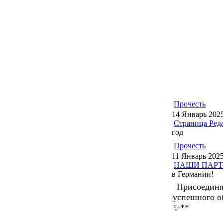
Прочесть
14 Январь 202
Страница Ред
год
Прочесть
11 Январь 202
НАШИ ПАР
в Германии!
Присоединя
успешного о
✨**