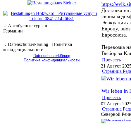
https://evik.si
Доставка на
своим ходом|
Эвакуация а
Автобусные туры в
Европу, ввоз
Германии
Евросоюза.
Datenschutzerklarung - Политика
Перевозка на
кофиденциальности
Выбор за Кл
Datenschutzerklärung
Прочесть
Политика конфиденциальности
21 Август 202
Страница Ред
Wir leben in 
Прочесть
07 Август 202
Страница Ред
Северной Рейн