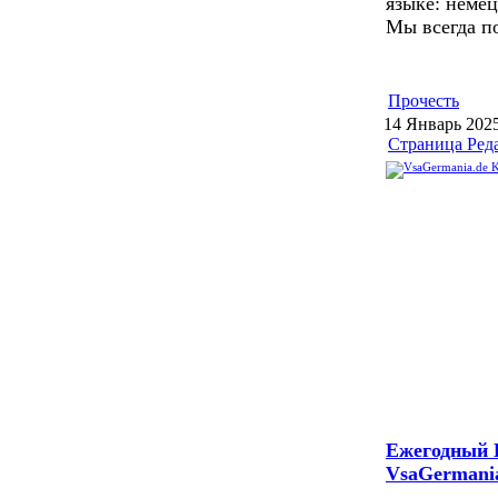
языке: немец
Мы всегда п
Прочесть
14 Январь 202
Страница Ред
Ежегодный 
VsaGermani