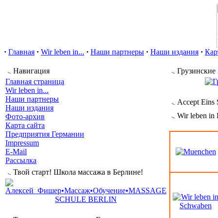
·
Главная
·
Wir leben in...
·
Наши партнеры
·
Наши издания
·
Кар
Навигация
Грузинские 
Главная страница
Wir leben in...
Наши партнеры
Accept Eins 
Наши издания
Wir leben in
Фото-архив
Карта сайта
Предприятия Германии
Impressum
E-Mail
Рассылка
Твой старт! Школа массажа в Берлине!