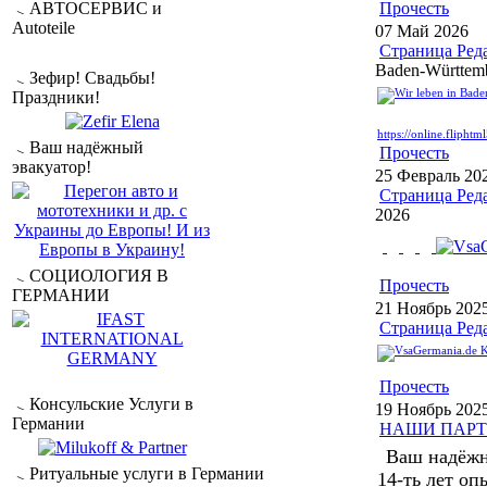
АВТОСЕРВИС и
Прочесть
Autoteile
07 Май 2026
Страница Ред
Baden-Württem
Зефир! Свадьбы!
Праздники!
https://online.fliph
Ваш надёжный
Прочесть
эвакуатор!
25 Февраль 20
Страница Ред
2026
СОЦИОЛОГИЯ В
Прочесть
ГЕРМАНИИ
21 Ноябрь 202
Страница Ред
Прочесть
Консульские Услуги в
19 Ноябрь 202
Германии
НАШИ ПАР
Ваш надёжн
Ритуальные услуги в Германии
14-ть лет оп